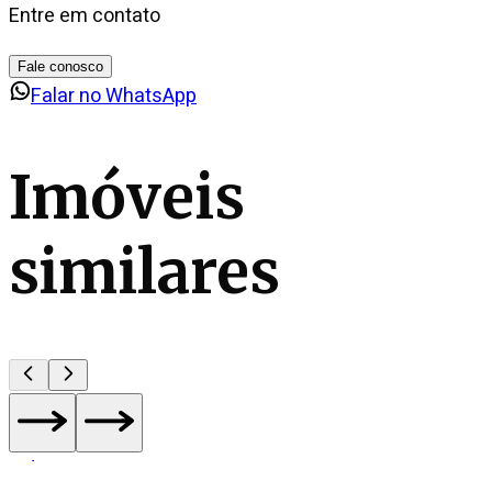
Entre em contato
Fale conosco
Falar no WhatsApp
Imóveis
similares
1
de
18