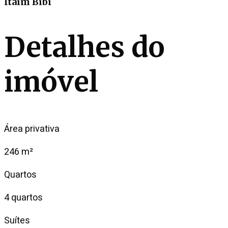
Itaim Bibi
Detalhes do
imóvel
Área privativa
246 m²
Quartos
4 quartos
Suítes