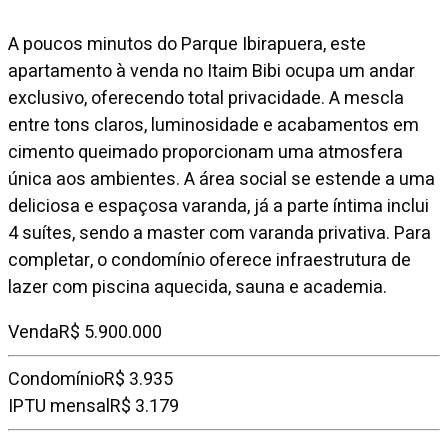
A poucos minutos do Parque Ibirapuera, este
apartamento à venda no Itaim Bibi ocupa um andar
exclusivo, oferecendo total privacidade. A mescla
entre tons claros, luminosidade e acabamentos em
cimento queimado proporcionam uma atmosfera
única aos ambientes. A área social se estende a uma
deliciosa e espaçosa varanda, já a parte íntima inclui
4 suítes, sendo a master com varanda privativa. Para
completar, o condomínio oferece infraestrutura de
lazer com piscina aquecida, sauna e academia.
Venda
R$ 5.900.000
Condomínio
R$ 3.935
IPTU mensal
R$ 3.179