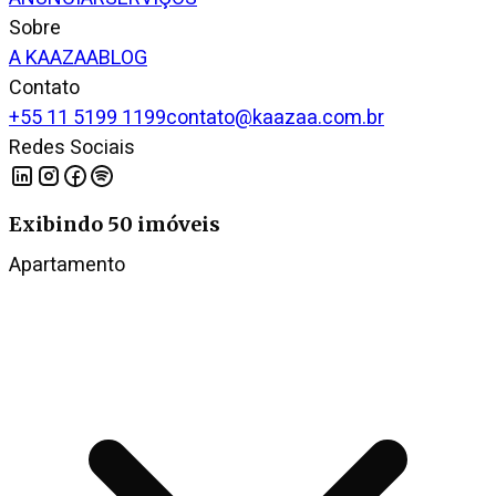
Sobre
A KAAZAA
BLOG
Contato
+55 11 5199 1199
contato@kaazaa.com.br
Redes Sociais
Exibindo
50
imóveis
Apartamento