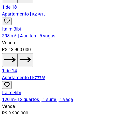
1
de
18
Apartamento
|
KZ7815
Itaim Bibi
338 m² | 4 suítes | 5 vagas
Venda
R$ 13.900.000
1
de
14
Apartamento
|
KZ7728
Itaim Bibi
120 m² | 2 quartos | 1 suíte | 1 vaga
Venda
R$ 3.900.000