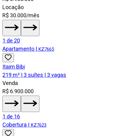
Locação
R$ 30.000/mês
1
de
20
Apartamento
|
KZ7665
Itaim Bibi
219 m² | 3 suítes | 3 vagas
Venda
R$ 6.900.000
1
de
16
Cobertura
|
KZ7623