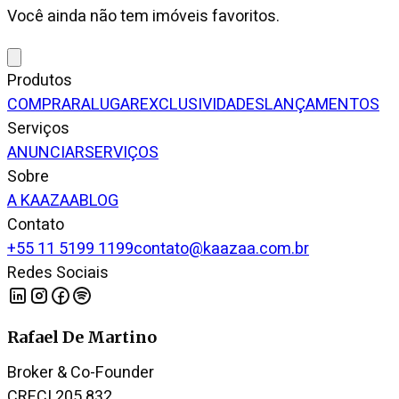
Você ainda não tem imóveis favoritos.
Produtos
COMPRAR
ALUGAR
EXCLUSIVIDADES
LANÇAMENTOS
Serviços
ANUNCIAR
SERVIÇOS
Sobre
A KAAZAA
BLOG
Contato
+55 11 5199 1199
contato@kaazaa.com.br
Redes Sociais
Rafael De Martino
Broker & Co-Founder
CRECI 205.832