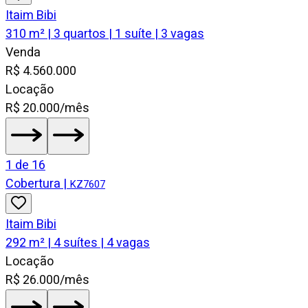
Itaim Bibi
310 m² | 3 quartos | 1 suíte | 3 vagas
Venda
R$ 4.560.000
Locação
R$ 20.000/mês
1
de
16
Cobertura
|
KZ7607
Itaim Bibi
292 m² | 4 suítes | 4 vagas
Locação
R$ 26.000/mês