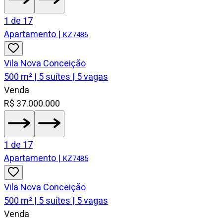
1
de
17
Apartamento
|
KZ7486
Vila Nova Conceição
500 m² | 5 suítes | 5 vagas
Venda
R$ 37.000.000
1
de
17
Apartamento
|
KZ7485
Vila Nova Conceição
500 m² | 5 suítes | 5 vagas
Venda